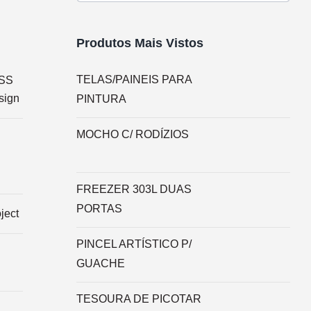
para:
Produtos Mais Vistos
TELAS/PAINEIS PARA
SS
sign
PINTURA
MOCHO C/ RODÍZIOS
FREEZER 303L DUAS
PORTAS
ject
PINCEL ARTÍSTICO P/
GUACHE
TESOURA DE PICOTAR