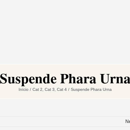
Suspende Phara Urn
Início
/
Cat 2
,
Cat 3
,
Cat 4
/
Suspende Phara Urna
N