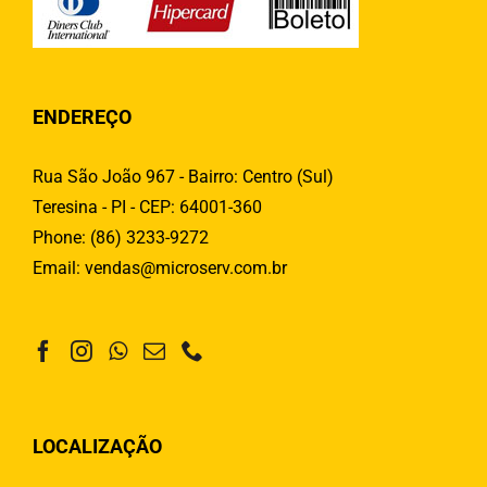
ENDEREÇO
Rua São João 967 - Bairro: Centro (Sul)
Teresina - PI - CEP: 64001-360
Phone:
(86) 3233-9272
Email:
vendas@microserv.com.br
LOCALIZAÇÃO