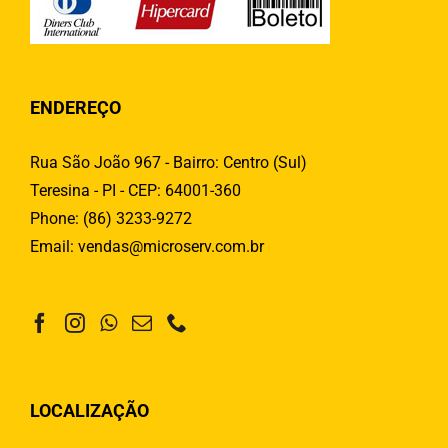
ENDEREÇO
Rua São João 967 - Bairro: Centro (Sul)
Teresina - PI - CEP: 64001-360
Phone:
(86) 3233-9272
Email:
vendas@microserv.com.br
LOCALIZAÇÃO