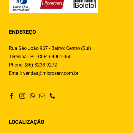
ENDEREÇO
Rua São João 967 - Bairro: Centro (Sul)
Teresina - PI - CEP: 64001-360
Phone:
(86) 3233-9272
Email:
vendas@microserv.com.br
LOCALIZAÇÃO