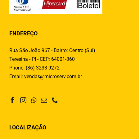
ENDEREÇO
Rua São João 967 - Bairro: Centro (Sul)
Teresina - PI - CEP: 64001-360
Phone:
(86) 3233-9272
Email:
vendas@microserv.com.br
LOCALIZAÇÃO