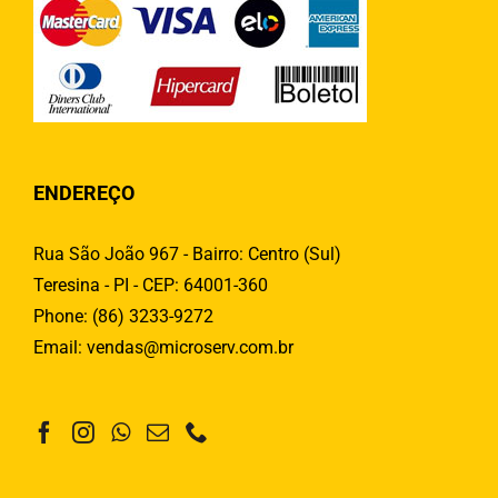
ENDEREÇO
Rua São João 967 - Bairro: Centro (Sul)
Teresina - PI - CEP: 64001-360
Phone:
(86) 3233-9272
Email:
vendas@microserv.com.br