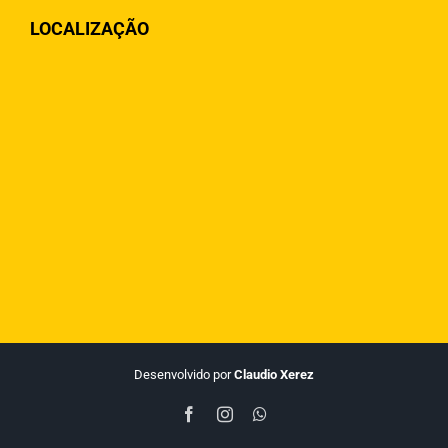
LOCALIZAÇÃO
Desenvolvido por
Claudio Xerez
Facebook
Instagram
WhatsApp