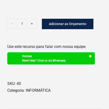
Adicionar ao Orçamento
CABO
PARA
IMPRESSORA
Use este recurso para falar com nossa equipe.
quantidade
Vendas
Need Help? Chat us via Whatsapp
SKU:
40
Categoria:
INFORMÁTICA