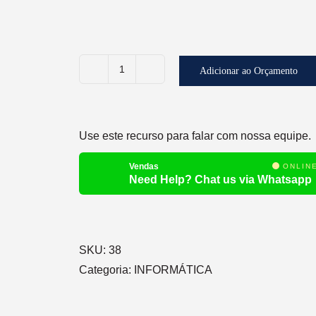
Adicionar ao Orçamento
CARTUCHOS
E
TONERS
Use este recurso para falar com nossa equipe.
quantidade
Vendas
ONLIN
Need Help? Chat us via Whatsapp
SKU:
38
Categoria:
INFORMÁTICA