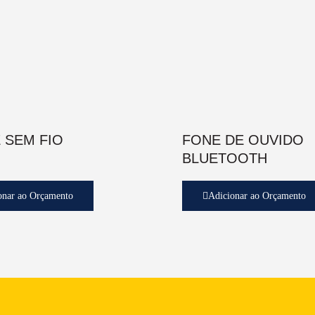
 SEM FIO
FONE DE OUVIDO
BLUETOOTH
onar ao Orçamento
Adicionar ao Orçamento