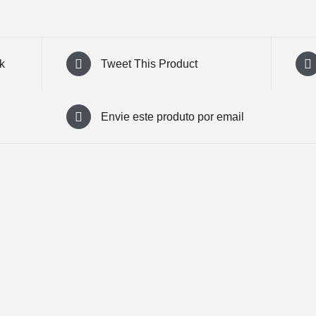
k
Tweet This Product
Envie este produto por email