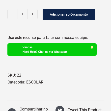
Adicionar ao Orçamento
COLA
BRANCA
quantidade
Use este recurso para falar com nossa equipe.
Vendas
Need Help? Chat us via Whatsapp
SKU:
22
Categoria:
ESCOLAR
Compartilhar no
Tweet This Product