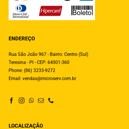
ENDEREÇO
Rua São João 967 - Bairro: Centro (Sul)
Teresina - PI - CEP: 64001-360
Phone:
(86) 3233-9272
Email:
vendas@microserv.com.br
LOCALIZAÇÃO