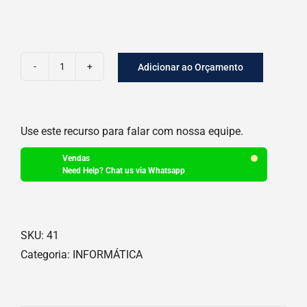
Adicionar ao Orçamento
FILTRO
DE
LINHA
Use este recurso para falar com nossa equipe.
quantidade
Vendas
Need Help? Chat us via Whatsapp
SKU:
41
Categoria:
INFORMÁTICA