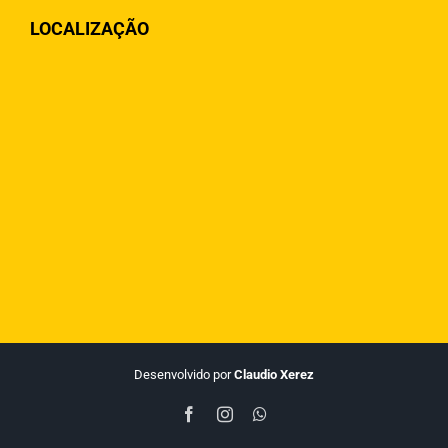
LOCALIZAÇÃO
Desenvolvido por
Claudio Xerez
Facebook
Instagram
WhatsApp