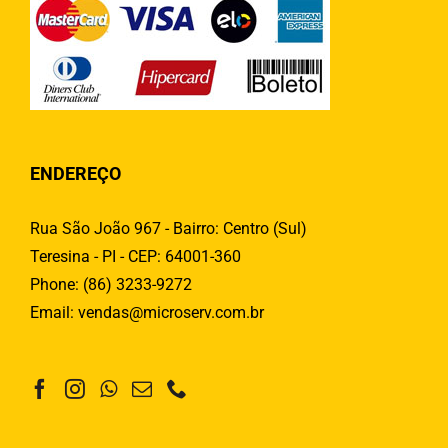
ENDEREÇO
Rua São João 967 - Bairro: Centro (Sul)
Teresina - PI - CEP: 64001-360
Phone:
(86) 3233-9272
Email:
vendas@microserv.com.br