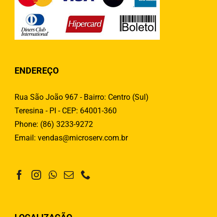
ENDEREÇO
Rua São João 967 - Bairro: Centro (Sul)
Teresina - PI - CEP: 64001-360
Phone:
(86) 3233-9272
Email:
vendas@microserv.com.br