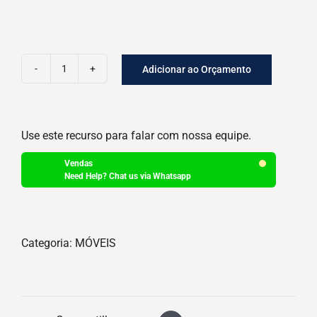
Adicionar ao Orçamento
MESA
EM
AÇO
Use este recurso para falar com nossa equipe.
LISA
quantidade
Vendas
Need Help? Chat us via Whatsapp
Categoria:
MÓVEIS