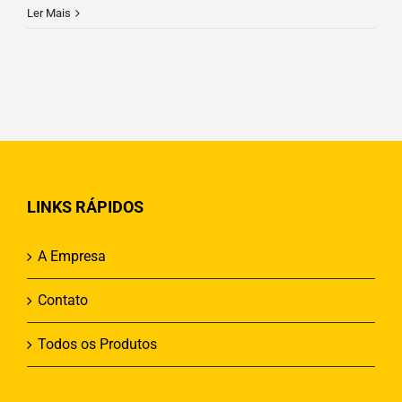
Ler Mais
LINKS RÁPIDOS
A Empresa
Contato
Todos os Produtos