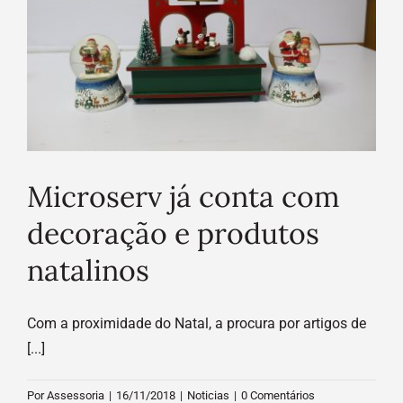
Microserv já conta com decoração e produtos natalinos
Noticias
Microserv já conta com
decoração e produtos
natalinos
Com a proximidade do Natal, a procura por artigos de
[...]
Por
Assessoria
|
16/11/2018
|
Noticias
|
0 Comentários