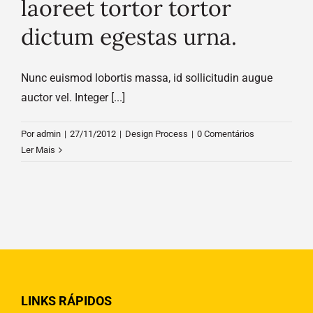
laoreet tortor tortor
dictum egestas urna.
Nunc euismod lobortis massa, id sollicitudin augue
auctor vel. Integer [...]
Por
admin
|
27/11/2012
|
Design Process
|
0 Comentários
Ler Mais
LINKS RÁPIDOS