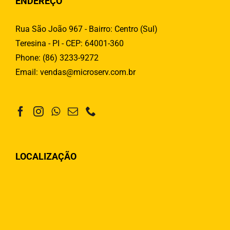
ENDEREÇO
Rua São João 967 - Bairro: Centro (Sul)
Teresina - PI - CEP: 64001-360
Phone:
(86) 3233-9272
Email:
vendas@microserv.com.br
LOCALIZAÇÃO