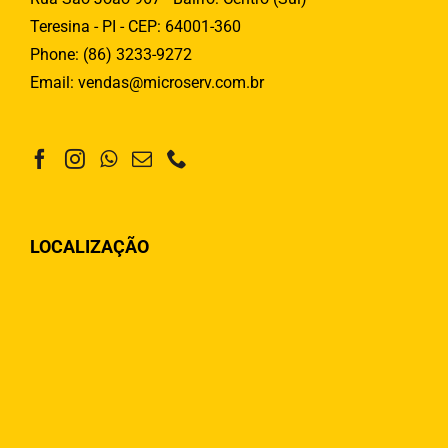
Teresina - PI - CEP: 64001-360
Phone:
(86) 3233-9272
Email:
vendas@microserv.com.br
LOCALIZAÇÃO