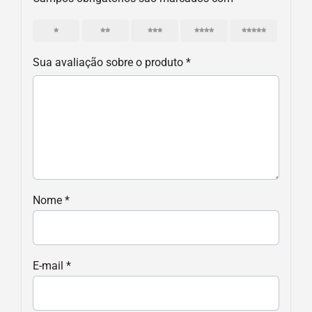
1
2
3
4
5
Sua avaliação sobre o produto
*
Nome
*
E-mail
*