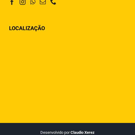
LOCALIZAÇÃO
Desenvolvido por
Claudio Xerez