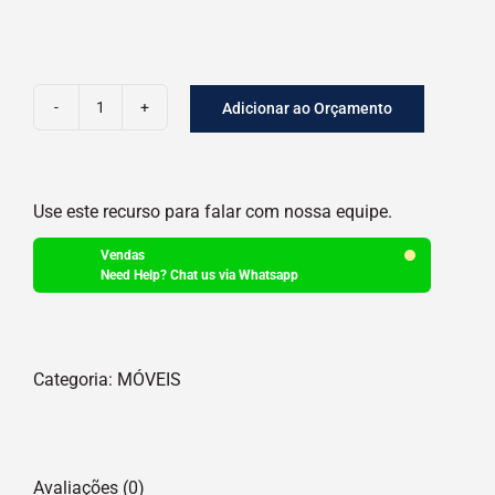
Adicionar ao Orçamento
CADEIRA
SEVILHA
ALTA
Use este recurso para falar com nossa equipe.
quantidade
Vendas
Need Help? Chat us via Whatsapp
Categoria:
MÓVEIS
Avaliações (0)