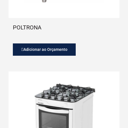
POLTRONA
Adicionar ao Orçamento