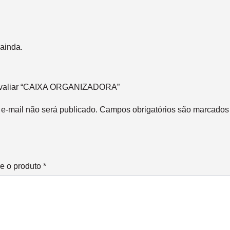
ainda.
 avaliar “CAIXA ORGANIZADORA”
e-mail não será publicado.
Campos obrigatórios são marcado
re o produto
*