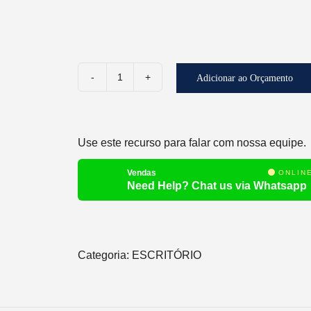
Adicionar ao Orçamento
CAIXA
ORGANIZADORA
quantidade
Use este recurso para falar com nossa equipe.
Vendas
ONLIN
Need Help? Chat us via Whatsapp
Categoria:
ESCRITÓRIO