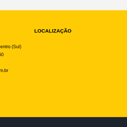
LOCALIZAÇÃO
entro (Sul)
60
m.br