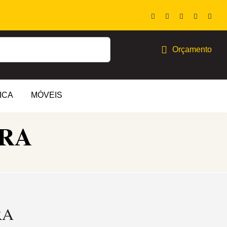
Orçamento
ICA
MÓVEIS
RA
RA