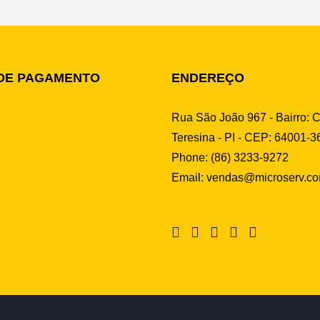
DE PAGAMENTO
ENDEREÇO
Rua São João 967 - Bairro: C
Teresina - PI - CEP: 64001-3
Phone:
(86) 3233-9272
Email:
vendas@microserv.co