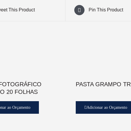
eet This Product
Pin This Product
 FOTOGRÁFICO
PASTA GRAMPO TR
O 20 FOLHAS
onar ao Orçamento
Adicionar ao Orçamento