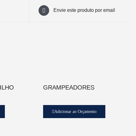
Envie este produto por email
ILHO
GRAMPEADORES
Adicionar ao Orçamento