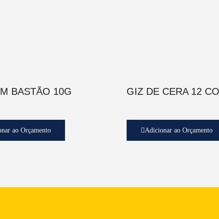
EM BASTÃO 10G
GIZ DE CERA 12 C
onar ao Orçamento
Adicionar ao Orçamento