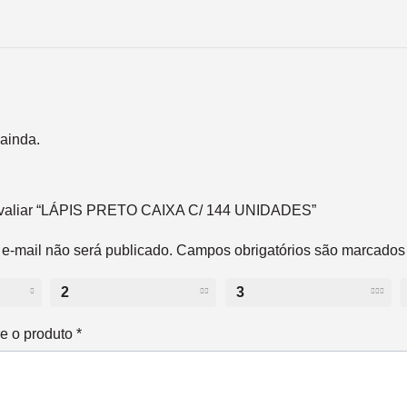
ainda.
 avaliar “LÁPIS PRETO CAIXA C/ 144 UNIDADES”
e-mail não será publicado.
Campos obrigatórios são marcado
2
3
re o produto
*