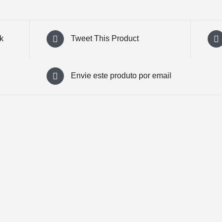
k
Tweet This Product
Envie este produto por email