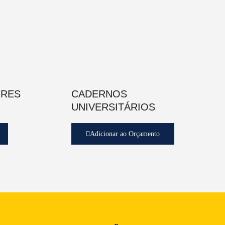
ORES
CADERNOS
UNIVERSITÁRIOS
Adicionar ao Orçamento