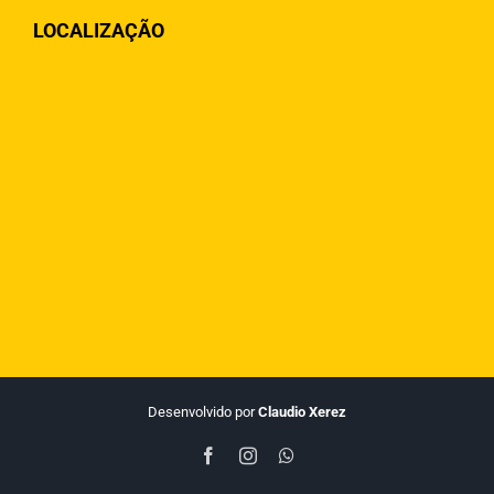
LOCALIZAÇÃO
Desenvolvido por
Claudio Xerez
Facebook
Instagram
WhatsApp