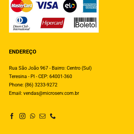
ENDEREÇO
Rua São João 967 - Bairro: Centro (Sul)
Teresina - PI - CEP: 64001-360
Phone:
(86) 3233-9272
Email:
vendas@microserv.com.br