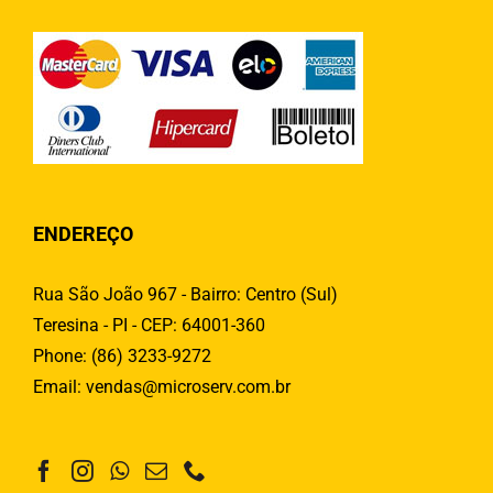
ENDEREÇO
Rua São João 967 - Bairro: Centro (Sul)
Teresina - PI - CEP: 64001-360
Phone:
(86) 3233-9272
Email:
vendas@microserv.com.br