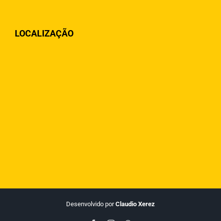
LOCALIZAÇÃO
Desenvolvido por
Claudio Xerez