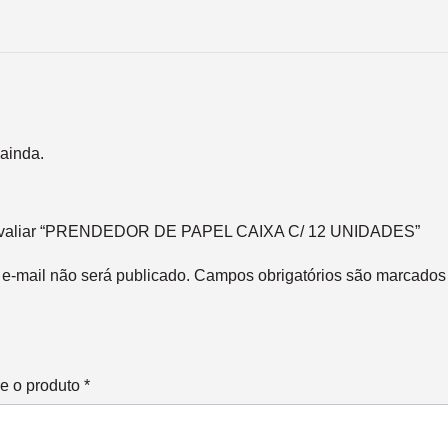
ainda.
a avaliar “PRENDEDOR DE PAPEL CAIXA C/ 12 UNIDADES”
e-mail não será publicado.
Campos obrigatórios são marcado
re o produto
*