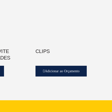
VITE
CLIPS
ADES
Adicionar ao Orçamento