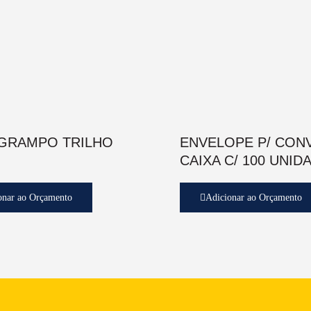
 GRAMPO TRILHO
ENVELOPE P/ CON
CAIXA C/ 100 UNID
onar ao Orçamento
Adicionar ao Orçamento