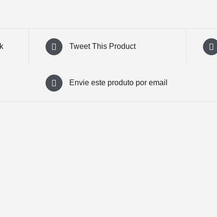
k
Tweet This Product
Envie este produto por email